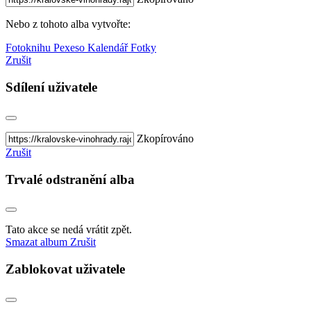
Nebo z tohoto alba vytvořte:
Fotoknihu
Pexeso
Kalendář
Fotky
Zrušit
Sdílení uživatele
Zkopírováno
Zrušit
Trvalé odstranění alba
Tato akce se nedá vrátit zpět.
Smazat album
Zrušit
Zablokovat uživatele